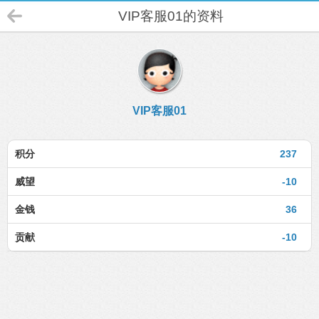
VIP客服01的资料
VIP客服01
积分
237
威望
-10
金钱
36
贡献
-10