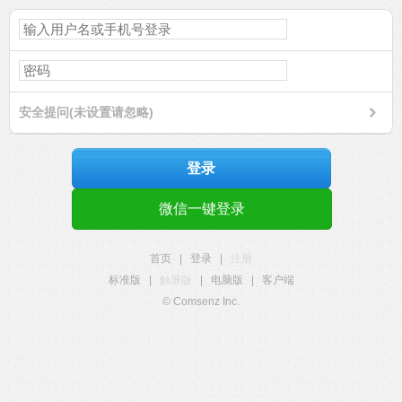
安全提问(未设置请忽略)
登录
微信一键登录
首页
|
登录
|
注册
标准版
|
触屏版
|
电脑版
|
客户端
© Comsenz Inc.