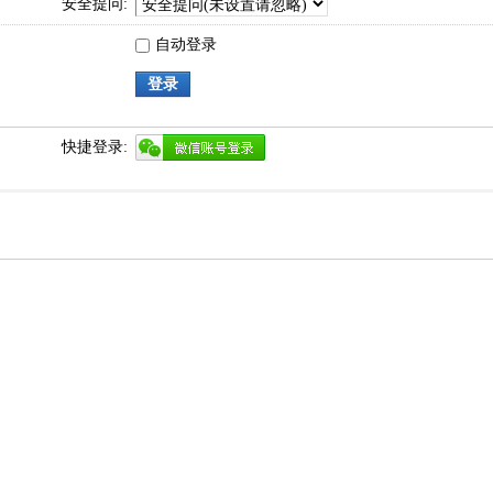
安全提问:
自动登录
登录
快捷登录: