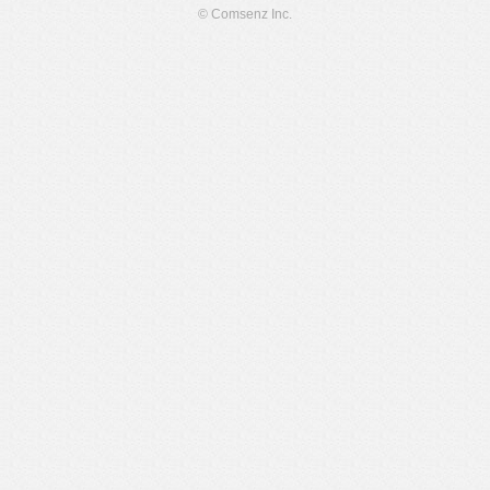
© Comsenz Inc.