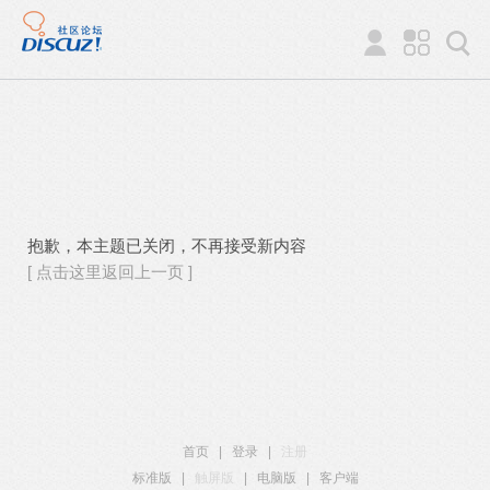
抱歉，本主题已关闭，不再接受新内容
[ 点击这里返回上一页 ]
首页
|
登录
|
注册
标准版
|
触屏版
|
电脑版
|
客户端