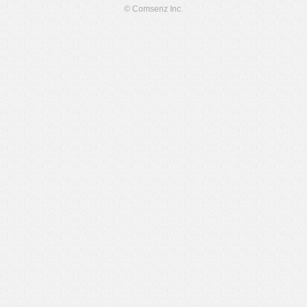
© Comsenz Inc.