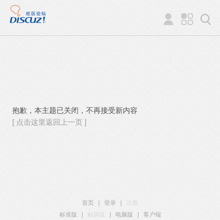
抱歉，本主题已关闭，不再接受新内容
[ 点击这里返回上一页 ]
首页
|
登录
|
注册
标准版
|
触屏版
|
电脑版
|
客户端