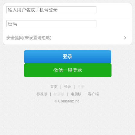
安全提问(未设置请忽略)
登录
微信一键登录
首页
|
登录
|
注册
标准版
|
触屏版
|
电脑版
|
客户端
© Comsenz Inc.