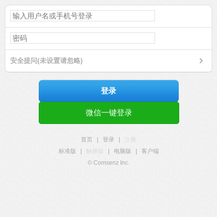
安全提问(未设置请忽略)
登录
微信一键登录
首页
|
登录
|
注册
标准版
|
触屏版
|
电脑版
|
客户端
© Comsenz Inc.