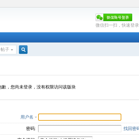
微信扫一扫，快速登录
帖子
搜
索
抱歉，您尚未登录，没有权限访问该版块
用户名
密码:
找回密