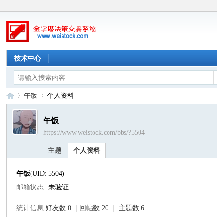
技术中心
午饭
个人资料
午饭
https://www.weistock.com/bbs/?5504
金
›
›
主题
个人资料
午饭
(UID: 5504)
邮箱状态
未验证
统计信息
好友数 0
|
回帖数 20
|
主题数 6