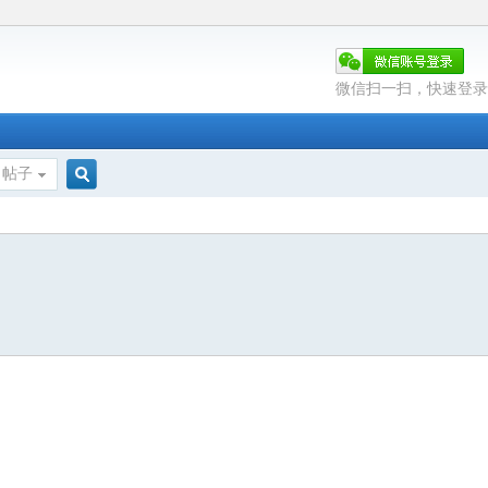
微信扫一扫，快速登录
帖子
搜
索