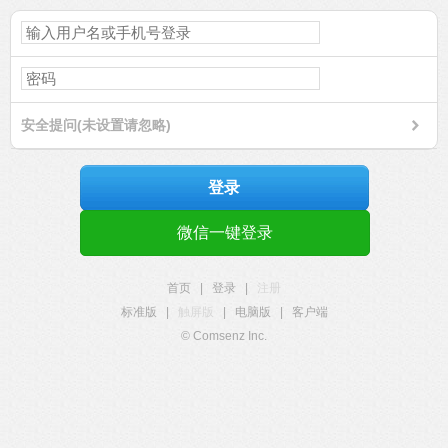
安全提问(未设置请忽略)
登录
微信一键登录
首页
|
登录
|
注册
标准版
|
触屏版
|
电脑版
|
客户端
© Comsenz Inc.