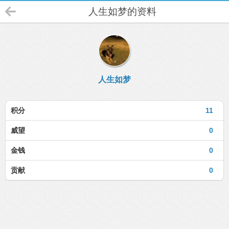
人生如梦的资料
人生如梦
积分
11
威望
0
金钱
0
贡献
0