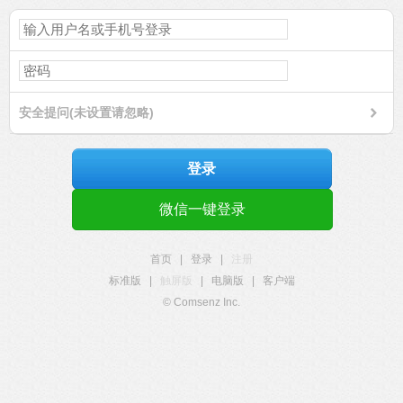
安全提问(未设置请忽略)
登录
微信一键登录
首页
|
登录
|
注册
标准版
|
触屏版
|
电脑版
|
客户端
© Comsenz Inc.