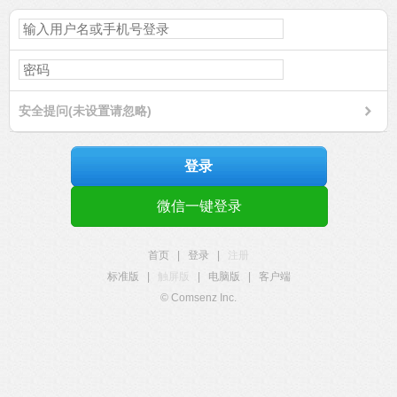
安全提问(未设置请忽略)
登录
微信一键登录
首页
|
登录
|
注册
标准版
|
触屏版
|
电脑版
|
客户端
© Comsenz Inc.