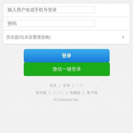
安全提问(未设置请忽略)
登录
微信一键登录
首页
|
登录
|
注册
标准版
|
触屏版
|
电脑版
|
客户端
© Comsenz Inc.